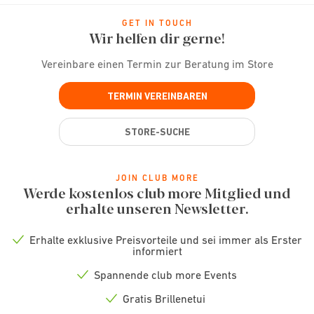
GET IN TOUCH
Wir helfen dir gerne!
Vereinbare einen Termin zur Beratung im Store
TERMIN VEREINBAREN
STORE-SUCHE
JOIN CLUB MORE
Werde kostenlos club more Mitglied und
erhalte unseren Newsletter.
Erhalte exklusive Preisvorteile und sei immer als Erster
Check
informiert
icon
Spannende club more Events
Check
icon
Gratis Brillenetui
Check