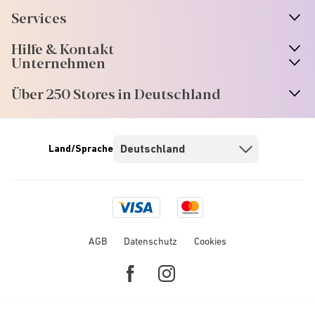
Services
Hilfe & Kontakt
Unternehmen
Über 250 Stores in Deutschland
Land/Sprache
Visa
Mastercard
logo
logo
AGB
Datenschutz
Cookies
Facebook
Instagram
link
link