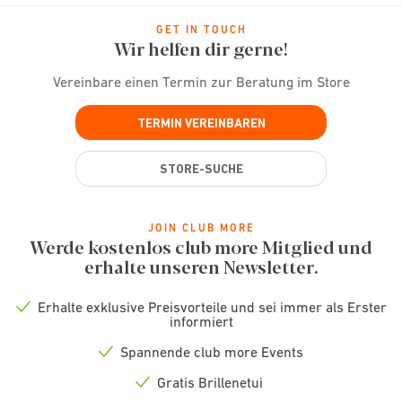
GET IN TOUCH
Wir helfen dir gerne!
Vereinbare einen Termin zur Beratung im Store
TERMIN VEREINBAREN
STORE-SUCHE
JOIN CLUB MORE
Werde kostenlos club more Mitglied und
erhalte unseren Newsletter.
Erhalte exklusive Preisvorteile und sei immer als Erster
Check
informiert
icon
Spannende club more Events
Check
icon
Gratis Brillenetui
Check