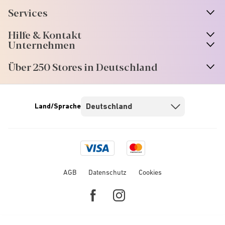
Services
Hilfe & Kontakt
Unternehmen
Über 250 Stores in Deutschland
Land/Sprache
Visa
Mastercard
logo
logo
AGB
Datenschutz
Cookies
Facebook
Instagram
link
link