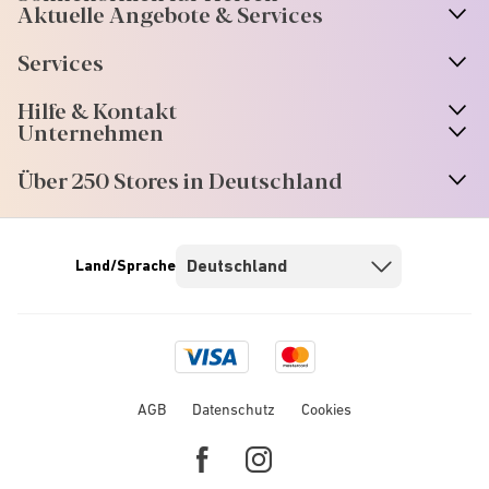
Aktuelle Angebote & Services
Services
Hilfe & Kontakt
Unternehmen
Über 250 Stores in Deutschland
Land/Sprache
Visa
Mastercard
logo
logo
AGB
Datenschutz
Cookies
Facebook
Instagram