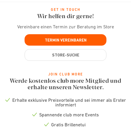
GET IN TOUCH
Wir helfen dir gerne!
Vereinbare einen Termin zur Beratung im Store
TERMIN VEREINBAREN
STORE-SUCHE
JOIN CLUB MORE
Werde kostenlos club more Mitglied und
erhalte unseren Newsletter.
Erhalte exklusive Preisvorteile und sei immer als Erster
Check
informiert
icon
Spannende club more Events
Check
icon
Gratis Brillenetui
Check