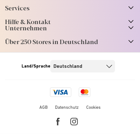
Services
Hilfe & Kontakt
Unternehmen
Über 250 Stores in Deutschland
Land/Sprache
Visa
Mastercard
logo
logo
AGB
Datenschutz
Cookies
Facebook
Instagram
link
link