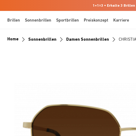
1+1=3 • Erhalte 3 Brillen
Brillen
Sonnenbrillen
Sportbrillen
Preiskonzept
Karriere
Home
Sonnenbrillen
Damen Sonnenbrillen
CHRISTI