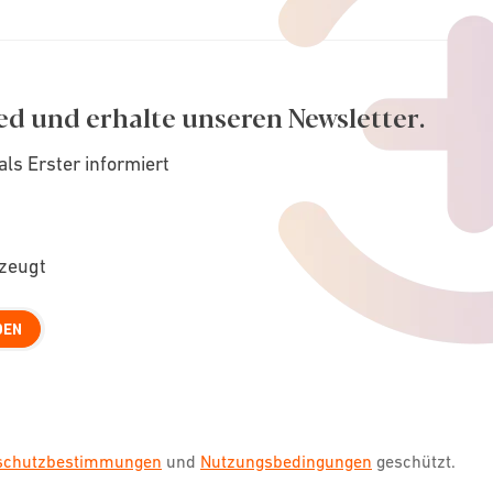
ed und erhalte unseren Newsletter.
als Erster informiert
rzeugt
DEN
nschutzbestimmungen
und
Nutzungsbedingungen
geschützt.