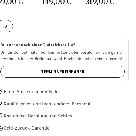
69,00 €
149,00 €
319,00 €
Du suchst nach einer Gleitsichtbrille?
Um dir den optimalen Sehkomfort zu bieten beraten wir dich gerne
persönlich bei der Brillenauswahl. Buche dir einfach einen Termin!
TERMIN VEREINBAREN
Einen Store in deiner Nähe
Qualifiziertes und fachkundiges Personal
Kostenlose Beratung und Sehtest
Geld-zurück-Garantie