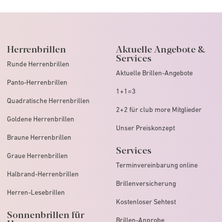
Herrenbrillen
Aktuelle Angebote &
Services
Runde Herrenbrillen
Aktuelle Brillen-Angebote
Panto-Herrenbrillen
1+1=3
Quadratische Herrenbrillen
2+2 für club more Mitglieder
Goldene Herrenbrillen
Unser Preiskonzept
Braune Herrenbrillen
Services
Graue Herrenbrillen
Terminvereinbarung online
Halbrand-Herrenbrillen
Brillenversicherung
Herren-Lesebrillen
Kostenloser Sehtest
Sonnenbrillen für
Brillen-Anprobe