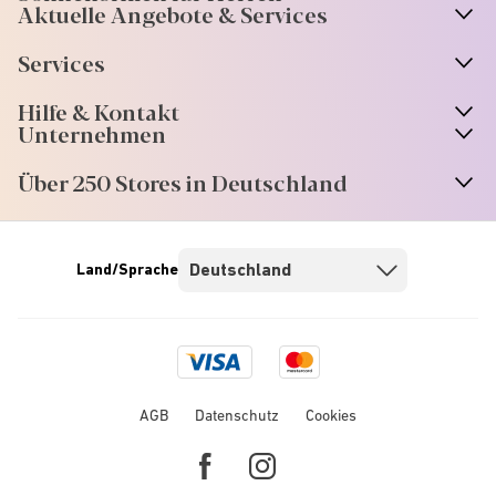
Aktuelle Angebote & Services
Services
Hilfe & Kontakt
Unternehmen
Über 250 Stores in Deutschland
Land/Sprache
Visa
Mastercard
logo
logo
AGB
Datenschutz
Cookies
Facebook
Instagram