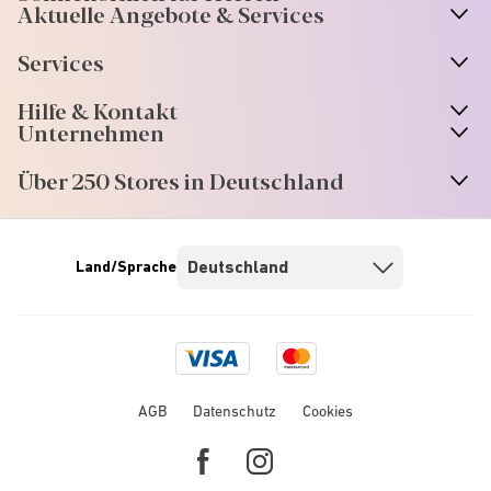
Aktuelle Angebote & Services
Services
Hilfe & Kontakt
Unternehmen
Über 250 Stores in Deutschland
Land/Sprache
Visa
Mastercard
logo
logo
AGB
Datenschutz
Cookies
Facebook
Instagram