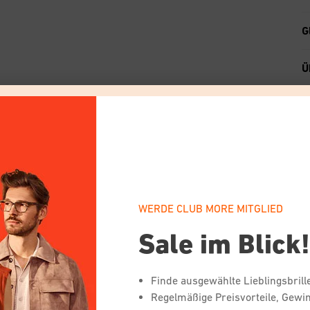
G
Ü
WERDE CLUB MORE MITGLIED
Von unseren Verbraucher:innen gewählt
Sale im Blick
Finde ausgewählte Lieblingsbril
Regelmäßige Preisvorteile, Gewin