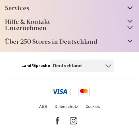
Services
Hilfe & Kontakt
Unternehmen
Über 250 Stores in Deutschland
Land/Sprache
Visa
Mastercard
logo
logo
AGB
Datenschutz
Cookies
Facebook
Instagram
link
link