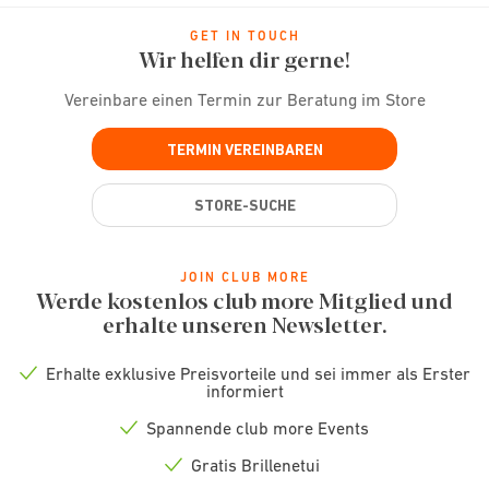
GET IN TOUCH
Wir helfen dir gerne!
Vereinbare einen Termin zur Beratung im Store
TERMIN VEREINBAREN
STORE-SUCHE
JOIN CLUB MORE
Werde kostenlos club more Mitglied und
erhalte unseren Newsletter.
Erhalte exklusive Preisvorteile und sei immer als Erster
Check
informiert
icon
Spannende club more Events
Check
icon
Gratis Brillenetui
Check