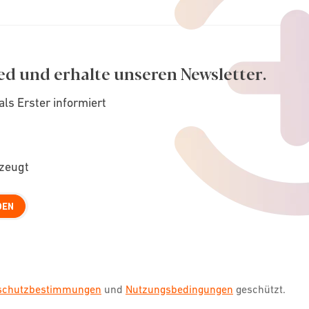
ed und erhalte unseren Newsletter.
als Erster informiert
rzeugt
DEN
nschutzbestimmungen
und
Nutzungsbedingungen
geschützt.