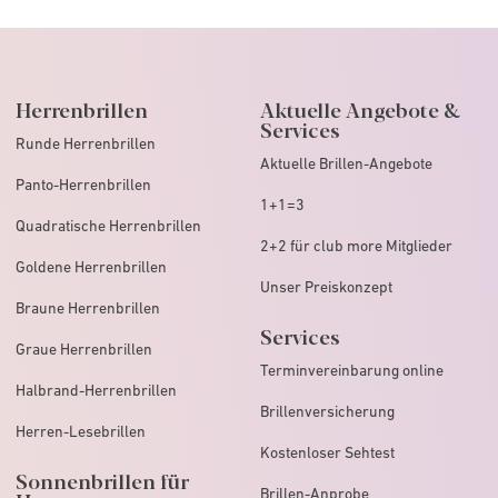
Herrenbrillen
Aktuelle Angebote &
Services
Runde Herrenbrillen
Aktuelle Brillen-Angebote
Panto-Herrenbrillen
1+1=3
Quadratische Herrenbrillen
2+2 für club more Mitglieder
Goldene Herrenbrillen
Unser Preiskonzept
Braune Herrenbrillen
Services
Graue Herrenbrillen
Terminvereinbarung online
Halbrand-Herrenbrillen
Brillenversicherung
Herren-Lesebrillen
Kostenloser Sehtest
Sonnenbrillen für
Brillen-Anprobe