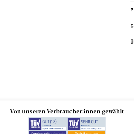
P
G
Ü
Von unseren Verbraucher:innen gewählt