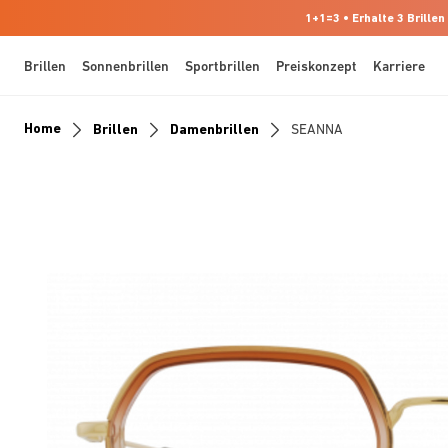
1+1=3 • Erhalte 3 Brillen
Brillen
Sonnenbrillen
Sportbrillen
Preiskonzept
Karriere
Home
Brillen
Damenbrillen
SEANNA