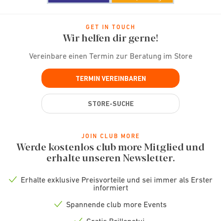
GET IN TOUCH
Wir helfen dir gerne!
Vereinbare einen Termin zur Beratung im Store
TERMIN VEREINBAREN
STORE-SUCHE
JOIN CLUB MORE
Werde kostenlos club more Mitglied und
erhalte unseren Newsletter.
Erhalte exklusive Preisvorteile und sei immer als Erster
Check
informiert
icon
Spannende club more Events
Check
icon
Gratis Brillenetui