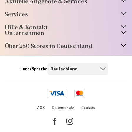
Aktuelle Angebote & Services
Services
Hilfe & Kontakt
Unternehmen
Über 250 Stores in Deutschland
Land/Sprache
Visa
Mastercard
logo
logo
AGB
Datenschutz
Cookies
Facebook
Instagram