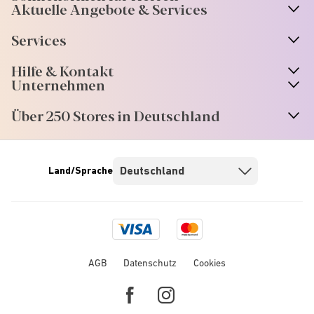
Aktuelle Angebote & Services
Services
Hilfe & Kontakt
Unternehmen
Über 250 Stores in Deutschland
Land/Sprache
Visa
Mastercard
logo
logo
AGB
Datenschutz
Cookies
Facebook
Instagram