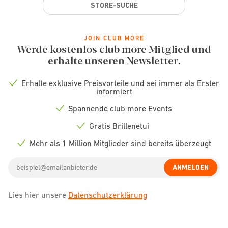
STORE-SUCHE
JOIN CLUB MORE
Werde kostenlos club more Mitglied und
erhalte unseren Newsletter.
Erhalte exklusive Preisvorteile und sei immer als Erster
Check
informiert
icon
Spannende club more Events
Check
icon
Gratis Brillenetui
Check
icon
Mehr als 1 Million Mitglieder sind bereits überzeugt
Check
icon
Email
ANMELDEN
address
Lies hier unsere
Datenschutzerklärung