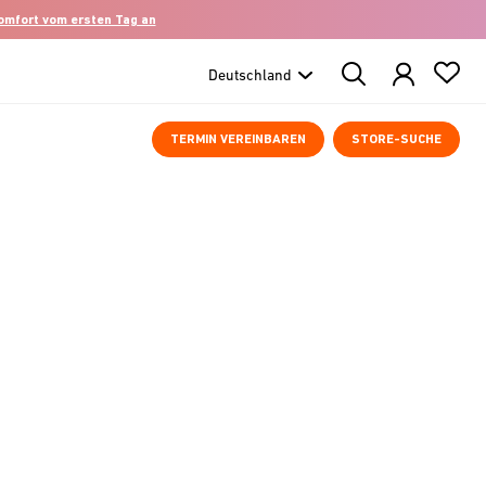
komfort vom ersten Tag an
Search
Products
TERMIN VEREINBAREN
STORE-SUCHE