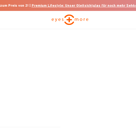
 zum Preis von 2! |
Premium Lifestyle: Unser Gleitsichtglas für noch mehr Seh