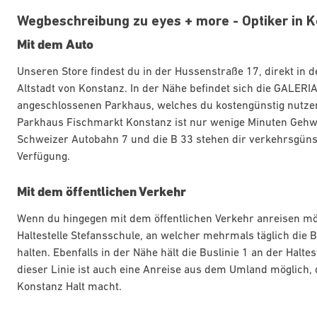
Wegbeschreibung zu eyes + more - Optiker in 
Mit dem Auto
Unseren Store findest du in der Hussenstraße 17, direkt in
Altstadt von Konstanz. In der Nähe befindet sich die GALER
angeschlossenen Parkhaus, welches du kostengünstig nutze
Parkhaus Fischmarkt Konstanz ist nur wenige Minuten Gehwe
Schweizer Autobahn 7 und die B 33 stehen dir verkehrsgün
Verfügung.
Mit dem öffentlichen Verkehr
Wenn du hingegen mit dem öffentlichen Verkehr anreisen möc
Haltestelle Stefansschule, an welcher mehrmals täglich die 
halten. Ebenfalls in der Nähe hält die Buslinie 1 an der Haltes
dieser Linie ist auch eine Anreise aus dem Umland möglich,
Konstanz Halt macht.