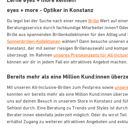
Lerne eyes + more kennen!
eyes + more - Optiker in Konstanz
Du legst bei der Suche nach einer neuen
Brille
Wert auf einen
Beratungsservice durch fachkundige Mitarbeiter:innen? Ode
Brille aus spannenden Brillenkollektionen für den Alltag und
Sonnenbrillen-Kollektionen
wählen? Dann besuche unseren e
Konstanz, der mit seiner riesigen Brillenauswahl und kompe
überzeugt. Im Rahmen
unseres Preiskonzepts für All-Inclus
können wir dir in jedem Fall ein attraktives Angebot machen.
Bereits mehr als eine Million Kund:innen überz
Mit unseren All-Inclusive-Brillen zum Festpreis sowie
unsere
konnten wir bereits mehr als eine Million Kund:innen überze
uns auf deinen Besuch in unserem Store in Konstanz und fü
Sehtest durch. Eine Beratung zu Trends und Styles ist dur
Berater:innen ebenfalls jederzeit möglich. Oder du wirst Tei
erhältst Zugang zu weiteren attraktiven Angeboten und exklu