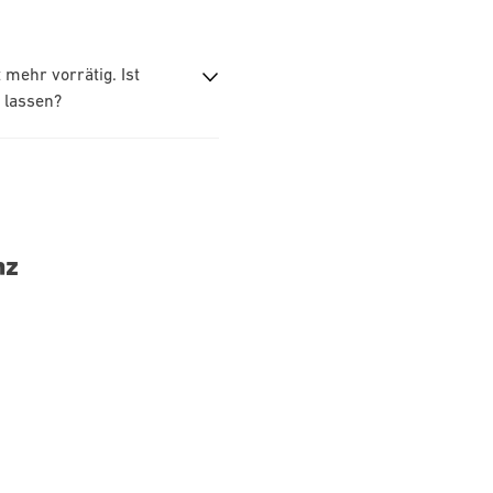
mehr vorrätig. Ist
 lassen?
nz