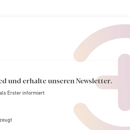
ed und erhalte unseren Newsletter.
als Erster informiert
rzeugt