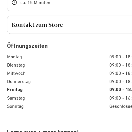
ca. 15 Minuten
Kontakt zum Store
Öffnungszeiten
Montag
09:00 - 18
Dienstag
09:00 - 18
Mittwoch
09:00 - 18
Donnerstag
09:00 - 18
Freitag
09:00 - 18
Samstag
09:00 - 16
Sonntag
Geschloss