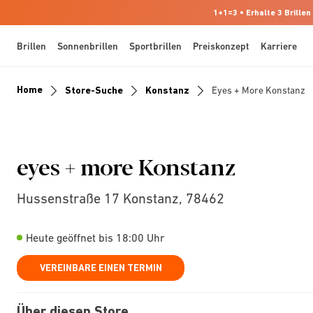
1+1=3 • Erhalte 3 Brillen
Brillen
Sonnenbrillen
Sportbrillen
Preiskonzept
Karriere
Home
Store-Suche
Konstanz
Eyes + More Konstanz
eyes + more Konstanz
Hussenstraße 17 Konstanz, 78462
Heute geöffnet bis 18:00 Uhr
VEREINBARE EINEN TERMIN
Über diesen Store