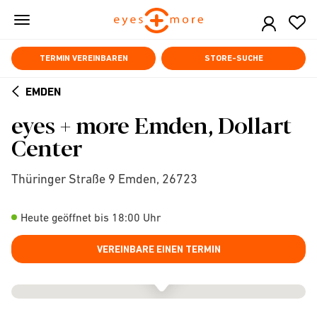
Skip
to
main
content
TERMIN VEREINBAREN
STORE-SUCHE
EMDEN
ARROW
eyes + more Emden, Dollart
BACK
Center
Thüringer Straße 9 Emden, 26723
Heute geöffnet bis 18:00 Uhr
VEREINBARE EINEN TERMIN