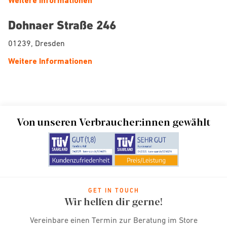
Weitere Informationen
Dohnaer Straße 246
01239, Dresden
Weitere Informationen
Von unseren Verbraucher:innen gewählt
GET IN TOUCH
Wir helfen dir gerne!
Vereinbare einen Termin zur Beratung im Store