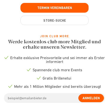
TERMIN VEREINBAREN
STORE-SUCHE
JOIN CLUB MORE
Werde kostenlos club more Mitglied und
erhalte unseren Newsletter.
Erhalte exklusive Preisvorteile und sei immer als Erster
Check
informiert
icon
Spannende club more Events
Check
icon
Gratis Brillenetui
Check
icon
Mehr als 1 Million Mitglieder sind bereits überzeugt
Check
icon
Email
ANMELDEN
address