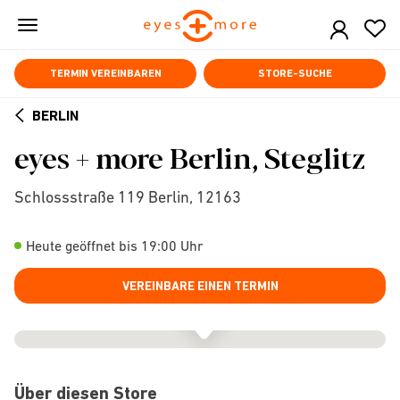
Skip
to
main
content
TERMIN VEREINBAREN
STORE-SUCHE
BERLIN
ARROW
eyes + more Berlin, Steglitz
BACK
Schlossstraße 119 Berlin, 12163
Heute geöffnet bis 19:00 Uhr
VEREINBARE EINEN TERMIN
Über diesen Store