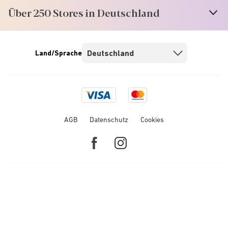
Über 250 Stores in Deutschland
Land/Sprache
Visa
Mastercard
logo
logo
AGB
Datenschutz
Cookies
Facebook
Instagram
link
link