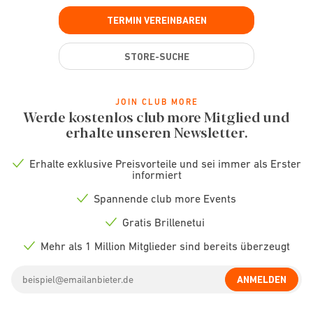
TERMIN VEREINBAREN
STORE-SUCHE
JOIN CLUB MORE
Werde kostenlos club more Mitglied und
erhalte unseren Newsletter.
Erhalte exklusive Preisvorteile und sei immer als Erster
Check
informiert
icon
Spannende club more Events
Check
icon
Gratis Brillenetui
Check
icon
Mehr als 1 Million Mitglieder sind bereits überzeugt
Check
icon
Email
ANMELDEN
address