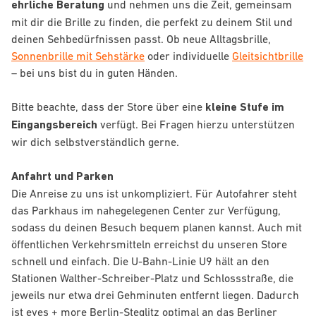
ehrliche Beratung
und nehmen uns die Zeit, gemeinsam
mit dir die Brille zu finden, die perfekt zu deinem Stil und
deinen Sehbedürfnissen passt. Ob neue Alltagsbrille,
Sonnenbrille mit Sehstärke
oder individuelle
Gleitsichtbrille
– bei uns bist du in guten Händen.
Bitte beachte, dass der Store über eine
kleine Stufe im
Eingangsbereich
verfügt. Bei Fragen hierzu unterstützen
wir dich selbstverständlich gerne.
Anfahrt und Parken
Die Anreise zu uns ist unkompliziert. Für Autofahrer steht
das Parkhaus im nahegelegenen Center zur Verfügung,
sodass du deinen Besuch bequem planen kannst. Auch mit
öffentlichen Verkehrsmitteln erreichst du unseren Store
schnell und einfach. Die U-Bahn-Linie U9 hält an den
Stationen Walther-Schreiber-Platz und Schlossstraße, die
jeweils nur etwa drei Gehminuten entfernt liegen. Dadurch
ist eyes + more Berlin-Steglitz optimal an das Berliner