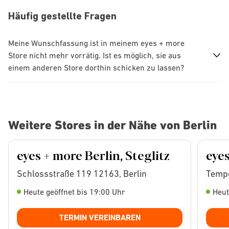
Häufig gestellte Fragen
Meine Wunschfassung ist in meinem eyes + more
Store nicht mehr vorrätig. Ist es möglich, sie aus
einem anderen Store dorthin schicken zu lassen?
Weitere Stores in der Nähe von Berlin
eyes + more Berlin, Steglitz
eye
Schlossstraße 119 12163, Berlin
Tempe
Heute geöffnet bis 19:00 Uhr
Heut
TERMIN VEREINBAREN