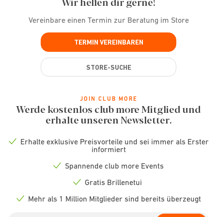
Wir helfen dir gerne!
Vereinbare einen Termin zur Beratung im Store
TERMIN VEREINBAREN
STORE-SUCHE
JOIN CLUB MORE
Werde kostenlos club more Mitglied und
erhalte unseren Newsletter.
Erhalte exklusive Preisvorteile und sei immer als Erster
Check
informiert
icon
Spannende club more Events
Check
icon
Gratis Brillenetui
Check
icon
Mehr als 1 Million Mitglieder sind bereits überzeugt
Check
icon
Email