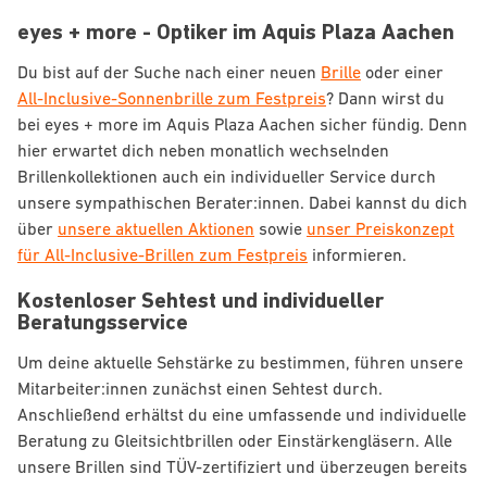
eyes + more - Optiker im Aquis Plaza Aachen
Du bist auf der Suche nach einer neuen
Brille
oder einer
All-Inclusive-Sonnenbrille zum Festpreis
? Dann wirst du
bei eyes + more im Aquis Plaza Aachen sicher fündig. Denn
hier erwartet dich neben monatlich wechselnden
Brillenkollektionen auch ein individueller Service durch
unsere sympathischen Berater:innen. Dabei kannst du dich
über
unsere aktuellen Aktionen
sowie
unser Preiskonzept
für All-Inclusive-Brillen zum Festpreis
informieren.
Kostenloser Sehtest und individueller
Beratungsservice
Um deine aktuelle Sehstärke zu bestimmen, führen unsere
Mitarbeiter:innen zunächst einen Sehtest durch.
Anschließend erhältst du eine umfassende und individuelle
Beratung zu Gleitsichtbrillen oder Einstärkengläsern. Alle
unsere Brillen sind TÜV-zertifiziert und überzeugen bereits