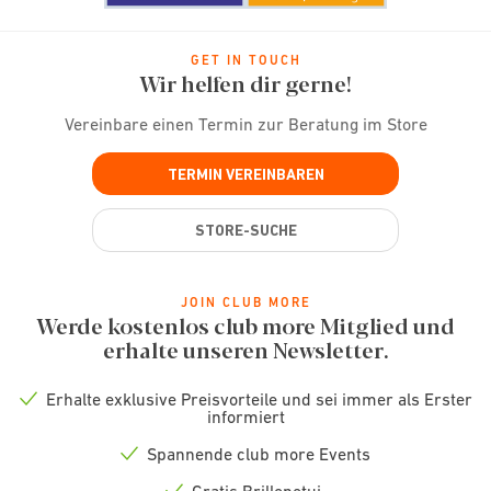
GET IN TOUCH
Wir helfen dir gerne!
Vereinbare einen Termin zur Beratung im Store
TERMIN VEREINBAREN
STORE-SUCHE
JOIN CLUB MORE
Werde kostenlos club more Mitglied und
erhalte unseren Newsletter.
Erhalte exklusive Preisvorteile und sei immer als Erster
Check
informiert
icon
Spannende club more Events
Check
icon
Gratis Brillenetui