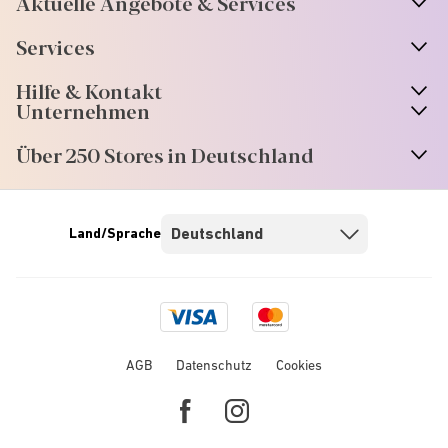
Aktuelle Angebote & Services
Services
Hilfe & Kontakt
Unternehmen
Über 250 Stores in Deutschland
Land/Sprache
Visa
Mastercard
logo
logo
AGB
Datenschutz
Cookies
Facebook
Instagram