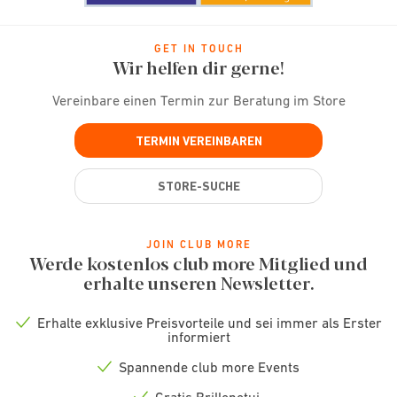
GET IN TOUCH
Wir helfen dir gerne!
Vereinbare einen Termin zur Beratung im Store
TERMIN VEREINBAREN
STORE-SUCHE
JOIN CLUB MORE
Werde kostenlos club more Mitglied und
erhalte unseren Newsletter.
Erhalte exklusive Preisvorteile und sei immer als Erster
Check
informiert
icon
Spannende club more Events
Check
icon
Gratis Brillenetui