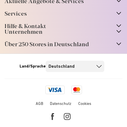
Aktuelle Angebote & Services
Services
Hilfe & Kontakt
Unternehmen
Über 250 Stores in Deutschland
Land/Sprache
Visa
Mastercard
logo
logo
AGB
Datenschutz
Cookies
Facebook
Instagram