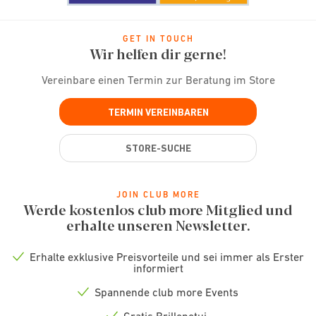
GET IN TOUCH
Wir helfen dir gerne!
Vereinbare einen Termin zur Beratung im Store
TERMIN VEREINBAREN
STORE-SUCHE
JOIN CLUB MORE
Werde kostenlos club more Mitglied und
erhalte unseren Newsletter.
Erhalte exklusive Preisvorteile und sei immer als Erster
Check
informiert
icon
Spannende club more Events
Check
icon
Gratis Brillenetui