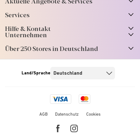
Aktuelle Angebote & Services
Services
Hilfe & Kontakt
Unternehmen
Über 250 Stores in Deutschland
Land/Sprache
Visa
Mastercard
logo
logo
AGB
Datenschutz
Cookies
Facebook
Instagram