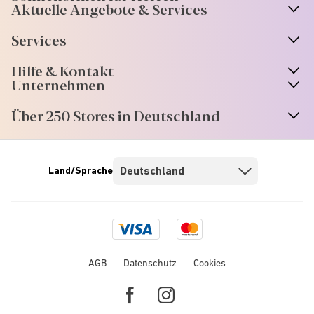
Aktuelle Angebote & Services
Services
Hilfe & Kontakt
Unternehmen
Über 250 Stores in Deutschland
Land/Sprache
Visa
Mastercard
logo
logo
AGB
Datenschutz
Cookies
Facebook
Instagram