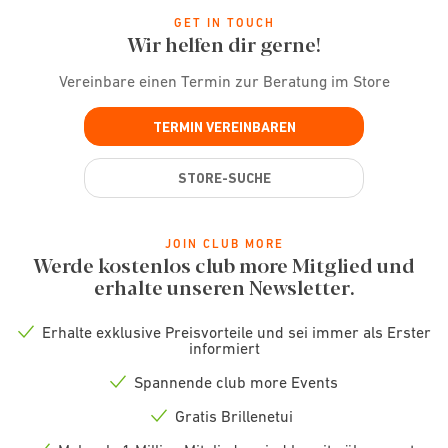
GET IN TOUCH
Wir helfen dir gerne!
Vereinbare einen Termin zur Beratung im Store
TERMIN VEREINBAREN
STORE-SUCHE
JOIN CLUB MORE
Werde kostenlos club more Mitglied und
erhalte unseren Newsletter.
Erhalte exklusive Preisvorteile und sei immer als Erster
Check
informiert
icon
Spannende club more Events
Check
icon
Gratis Brillenetui
Check
icon