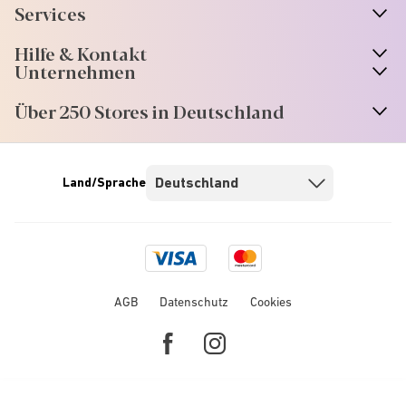
Services
Hilfe & Kontakt
Unternehmen
Über 250 Stores in Deutschland
Land/Sprache
Visa
Mastercard
logo
logo
AGB
Datenschutz
Cookies
Facebook
Instagram
link
link