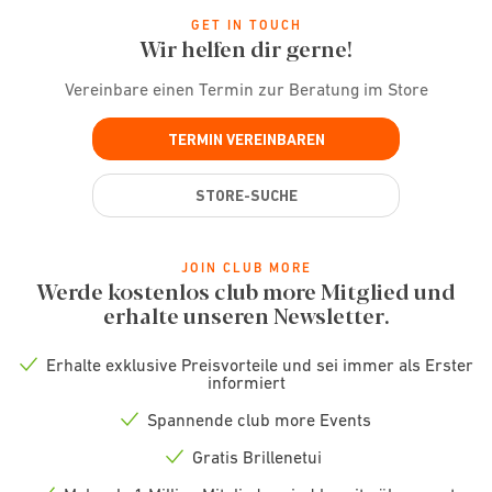
GET IN TOUCH
Wir helfen dir gerne!
Vereinbare einen Termin zur Beratung im Store
TERMIN VEREINBAREN
STORE-SUCHE
JOIN CLUB MORE
Werde kostenlos club more Mitglied und
erhalte unseren Newsletter.
Erhalte exklusive Preisvorteile und sei immer als Erster
Check
informiert
icon
Spannende club more Events
Check
icon
Gratis Brillenetui
Check
icon