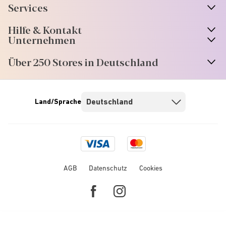
Services
Hilfe & Kontakt
Unternehmen
Über 250 Stores in Deutschland
Land/Sprache
Visa
Mastercard
logo
logo
AGB
Datenschutz
Cookies
Facebook
Instagram
link
link