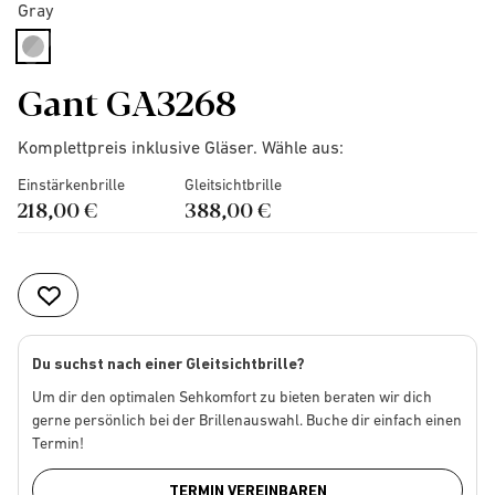
Gray
selected
Gant GA3268
Komplettpreis inklusive Gläser. Wähle aus:
Einstärkenbrille
Gleitsichtbrille
218,00 €
388,00 €
Du suchst nach einer Gleitsichtbrille?
Um dir den optimalen Sehkomfort zu bieten beraten wir dich
gerne persönlich bei der Brillenauswahl. Buche dir einfach einen
Termin!
TERMIN VEREINBAREN