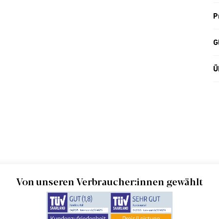
P
G
Ü
Von unseren Verbraucher:innen gewählt