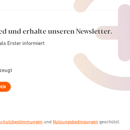
ed und erhalte unseren Newsletter.
als Erster informiert
rzeugt
DEN
nschutzbestimmungen
und
Nutzungsbedingungen
geschützt.