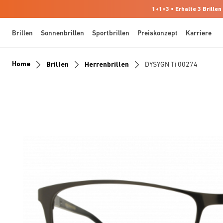
1+1=3 • Erhalte 3 Brillen
Brillen
Sonnenbrillen
Sportbrillen
Preiskonzept
Karriere
Home
Brillen
Herrenbrillen
DYSYGN Ti 00274