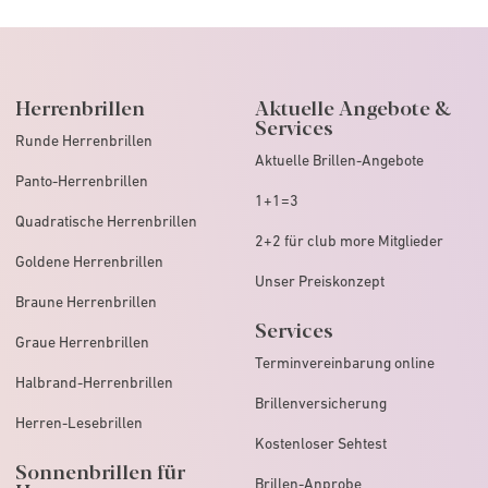
Herrenbrillen
Aktuelle Angebote &
Services
Runde Herrenbrillen
Aktuelle Brillen-Angebote
Panto-Herrenbrillen
1+1=3
Quadratische Herrenbrillen
2+2 für club more Mitglieder
Goldene Herrenbrillen
Unser Preiskonzept
Braune Herrenbrillen
Services
Graue Herrenbrillen
Terminvereinbarung online
Halbrand-Herrenbrillen
Brillenversicherung
Herren-Lesebrillen
Kostenloser Sehtest
Sonnenbrillen für
Brillen-Anprobe