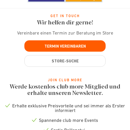
GET IN TOUCH
Wir helfen dir gerne!
Vereinbare einen Termin zur Beratung im Store
TERMIN VEREINBAREN
STORE-SUCHE
JOIN CLUB MORE
Werde kostenlos club more Mitglied und
erhalte unseren Newsletter.
Erhalte exklusive Preisvorteile und sei immer als Erster
Check
informiert
icon
Spannende club more Events
Check
icon
Gratis Brillenetui