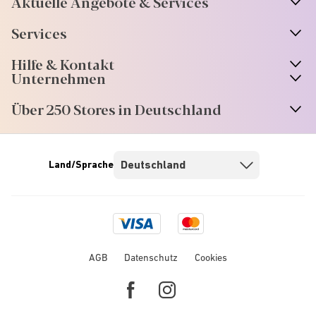
Aktuelle Angebote & Services
Services
Hilfe & Kontakt
Unternehmen
Über 250 Stores in Deutschland
Land/Sprache
Visa
Mastercard
logo
logo
AGB
Datenschutz
Cookies
Facebook
Instagram