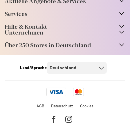
Aktuelle Angebote & Services
Services
Hilfe & Kontakt
Unternehmen
Über 250 Stores in Deutschland
Land/Sprache
Visa
Mastercard
logo
logo
AGB
Datenschutz
Cookies
Facebook
Instagram