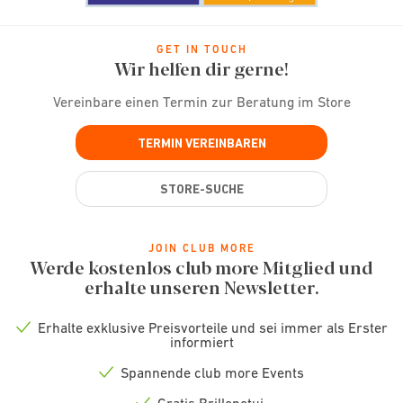
GET IN TOUCH
Wir helfen dir gerne!
Vereinbare einen Termin zur Beratung im Store
TERMIN VEREINBAREN
STORE-SUCHE
JOIN CLUB MORE
Werde kostenlos club more Mitglied und
erhalte unseren Newsletter.
Erhalte exklusive Preisvorteile und sei immer als Erster
Check
informiert
icon
Spannende club more Events
Check
icon
Gratis Brillenetui