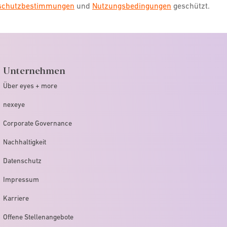
nschutzbestimmungen
und
Nutzungsbedingungen
geschützt.
Unternehmen
Über eyes + more
nexeye
Corporate Governance
Nachhaltigkeit
Datenschutz
Impressum
Karriere
Offene Stellenangebote