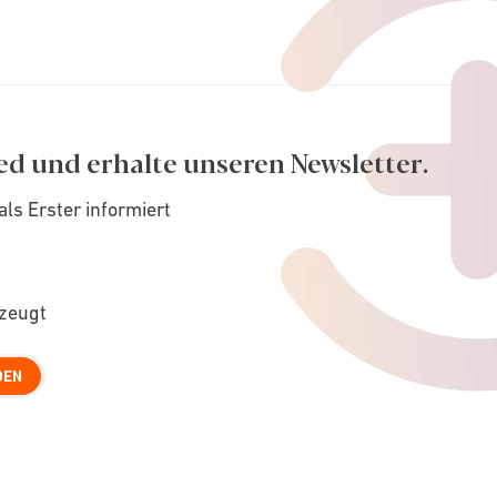
ed und erhalte unseren Newsletter.
als Erster informiert
rzeugt
DEN