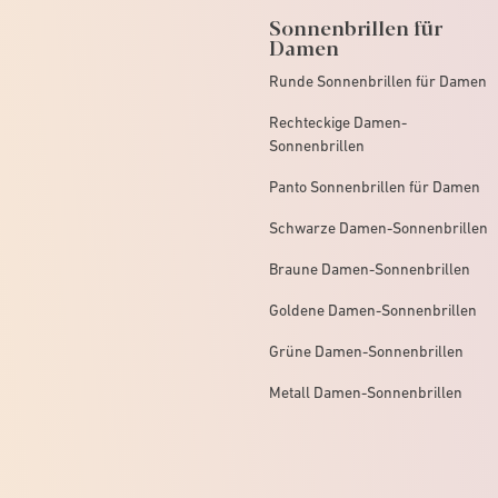
Sonnenbrillen für
Damen
Runde Sonnenbrillen für Damen
Rechteckige Damen-
Sonnenbrillen
Panto Sonnenbrillen für Damen
Schwarze Damen-Sonnenbrillen
Braune Damen-Sonnenbrillen
Goldene Damen-Sonnenbrillen
Grüne Damen-Sonnenbrillen
Metall Damen-Sonnenbrillen