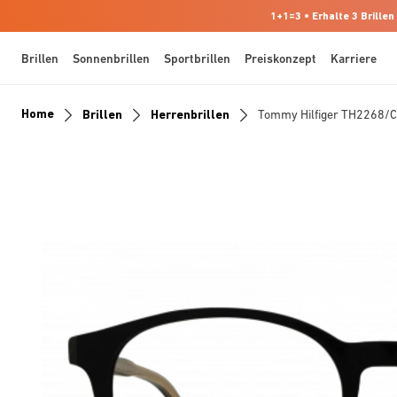
1+1=3 • Erhalte 3 Brillen
Brillen
Sonnenbrillen
Sportbrillen
Preiskonzept
Karriere
Home
Brillen
Herrenbrillen
Tommy Hilfiger TH2268/C