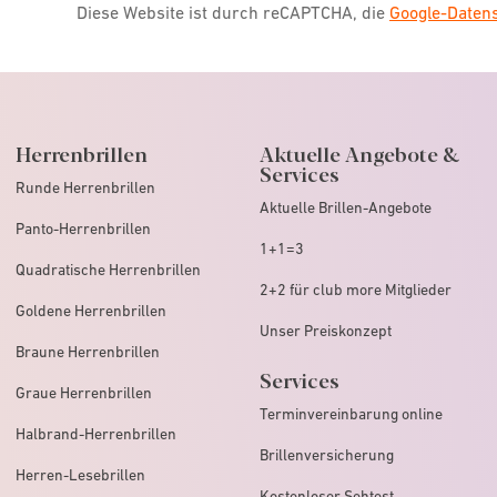
Diese Website ist durch reCAPTCHA, die
Google-Date
Herrenbrillen
Aktuelle Angebote &
Services
Runde Herrenbrillen
Aktuelle Brillen-Angebote
Panto-Herrenbrillen
1+1=3
Quadratische Herrenbrillen
2+2 für club more Mitglieder
Goldene Herrenbrillen
Unser Preiskonzept
Braune Herrenbrillen
Services
Graue Herrenbrillen
Terminvereinbarung online
Halbrand-Herrenbrillen
Brillenversicherung
Herren-Lesebrillen
Kostenloser Sehtest