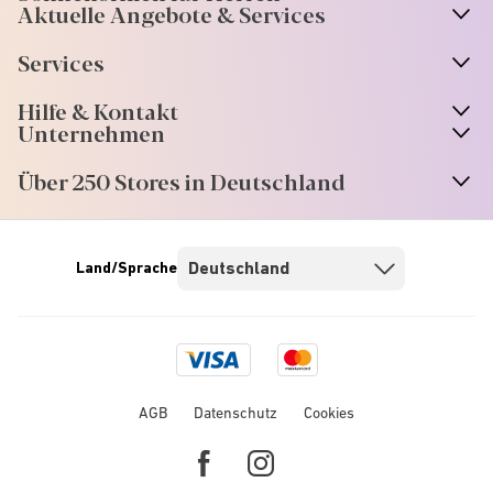
Aktuelle Angebote & Services
Services
Hilfe & Kontakt
Unternehmen
Über 250 Stores in Deutschland
Land/Sprache
Visa
Mastercard
logo
logo
AGB
Datenschutz
Cookies
Facebook
Instagram