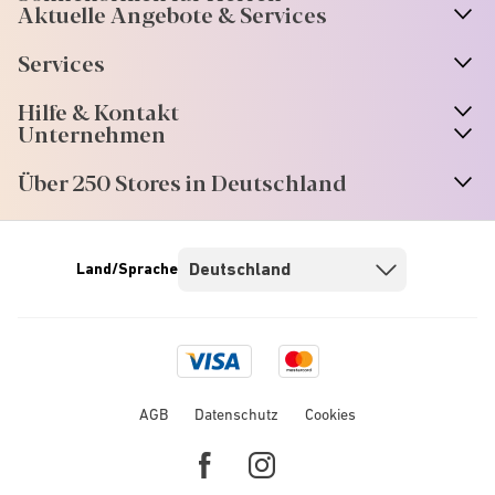
Aktuelle Angebote & Services
Services
Hilfe & Kontakt
Unternehmen
Über 250 Stores in Deutschland
Land/Sprache
Visa
Mastercard
logo
logo
AGB
Datenschutz
Cookies
Facebook
Instagram