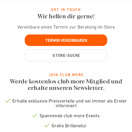
GET IN TOUCH
Wir helfen dir gerne!
Vereinbare einen Termin zur Beratung im Store
TERMIN VEREINBAREN
STORE-SUCHE
JOIN CLUB MORE
Werde kostenlos club more Mitglied und
erhalte unseren Newsletter.
Erhalte exklusive Preisvorteile und sei immer als Erster
Check
informiert
icon
Spannende club more Events
Check
icon
Gratis Brillenetui
Check