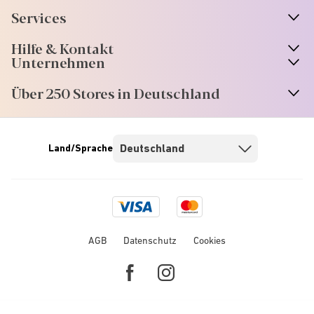
Services
Hilfe & Kontakt
Unternehmen
Über 250 Stores in Deutschland
Land/Sprache
Visa
Mastercard
logo
logo
AGB
Datenschutz
Cookies
Facebook
Instagram
link
link