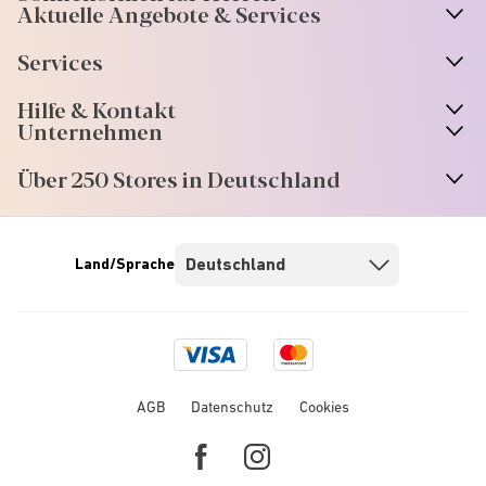
Aktuelle Angebote & Services
Services
Hilfe & Kontakt
Unternehmen
Über 250 Stores in Deutschland
Land/Sprache
Visa
Mastercard
logo
logo
AGB
Datenschutz
Cookies
Facebook
Instagram