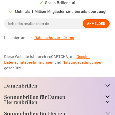
icon
Gratis Brillenetui
Check
icon
Mehr als 1 Million Mitglieder sind bereits überzeugt
Check
icon
Email
ANMELDEN
address
Lies hier unsere
Datenschutzerklärung
Diese Website ist durch reCAPTCHA, die
Google-
Datenschutzbestimmungen
und
Nutzungsbedingungen
geschützt.
Damenbrillen
n
A
r
r
o
w
i
c
o
Sonnenbrillen für Damen
n
A
r
r
o
w
i
c
o
Herrenbrillen
Sonnenbrillen für Herren