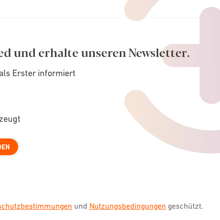
ed und erhalte unseren Newsletter.
als Erster informiert
rzeugt
DEN
nschutzbestimmungen
und
Nutzungsbedingungen
geschützt.