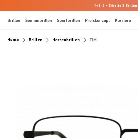
1+1=3 • Erhalte 3 Brillen
Brillen
Sonnenbrillen
Sportbrillen
Preiskonzept
Karriere
Home
Brillen
Herrenbrillen
TIM