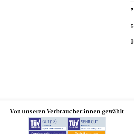
P
G
Ü
Von unseren Verbraucher:innen gewählt