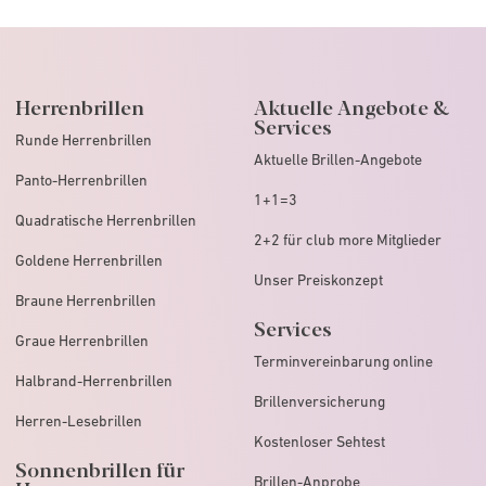
Herrenbrillen
Aktuelle Angebote &
Services
Runde Herrenbrillen
Aktuelle Brillen-Angebote
Panto-Herrenbrillen
1+1=3
Quadratische Herrenbrillen
2+2 für club more Mitglieder
Goldene Herrenbrillen
Unser Preiskonzept
Braune Herrenbrillen
Services
Graue Herrenbrillen
Terminvereinbarung online
Halbrand-Herrenbrillen
Brillenversicherung
Herren-Lesebrillen
Kostenloser Sehtest
Sonnenbrillen für
Brillen-Anprobe