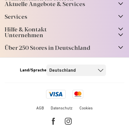
Aktuelle Angebote & Services
Services
Hilfe & Kontakt
Unternehmen
Über 250 Stores in Deutschland
Land/Sprache
Visa
Mastercard
logo
logo
AGB
Datenschutz
Cookies
Facebook
Instagram