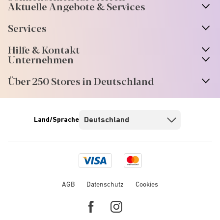
Aktuelle Angebote & Services
Services
Hilfe & Kontakt
Unternehmen
Über 250 Stores in Deutschland
Land/Sprache
Visa
Mastercard
logo
logo
AGB
Datenschutz
Cookies
Facebook
Instagram