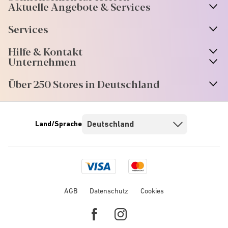
Aktuelle Angebote & Services
Services
Hilfe & Kontakt
Unternehmen
Über 250 Stores in Deutschland
Land/Sprache
Visa
Mastercard
logo
logo
AGB
Datenschutz
Cookies
Facebook
Instagram