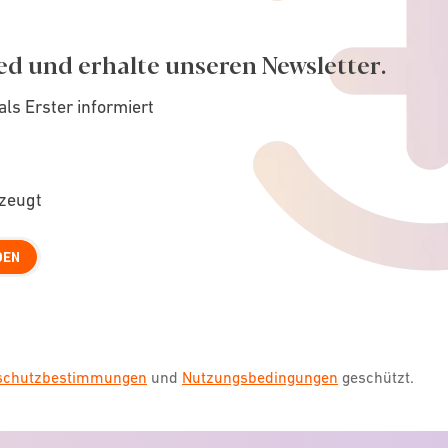
ed und erhalte unseren Newsletter.
als Erster informiert
rzeugt
DEN
nschutzbestimmungen
und
Nutzungsbedingungen
geschützt.