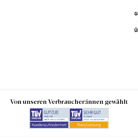
G
Ü
Von unseren Verbraucher:innen gewählt