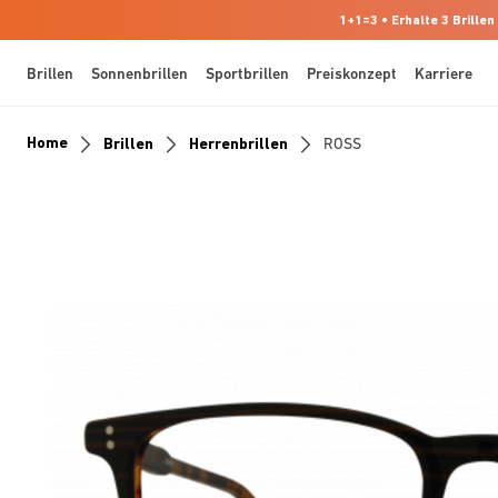
1+1=3 • Erhalte 3 Brillen
Brillen
Sonnenbrillen
Sportbrillen
Preiskonzept
Karriere
Home
Brillen
Herrenbrillen
ROSS