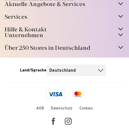
Aktuelle Angebote & Services
Services
Hilfe & Kontakt
Unternehmen
Über 250 Stores in Deutschland
Land/Sprache
Visa
Mastercard
logo
logo
AGB
Datenschutz
Cookies
Facebook
Instagram