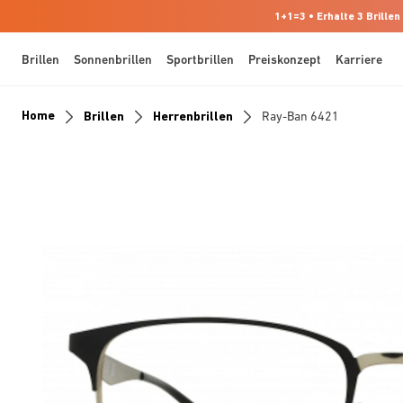
1+1=3 • Erhalte 3 Brillen
Brillen
Sonnenbrillen
Sportbrillen
Preiskonzept
Karriere
Home
Brillen
Herrenbrillen
Ray-Ban 6421