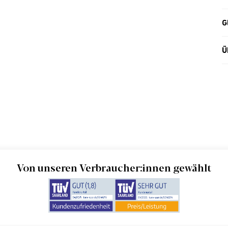
G
Ü
Von unseren Verbraucher:innen gewählt