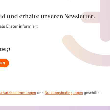
ed und erhalte unseren Newsletter.
als Erster informiert
rzeugt
DEN
nschutzbestimmungen
und
Nutzungsbedingungen
geschützt.