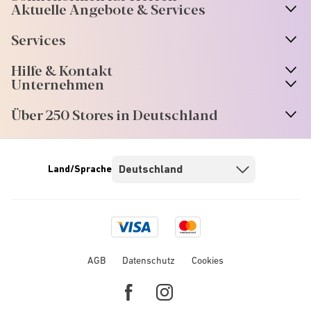
Aktuelle Angebote & Services
Services
Hilfe & Kontakt
Unternehmen
Über 250 Stores in Deutschland
Land/Sprache
Visa
Mastercard
logo
logo
AGB
Datenschutz
Cookies
Facebook
Instagram