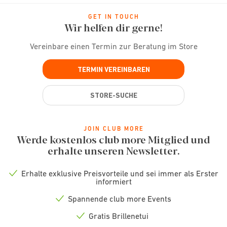
GET IN TOUCH
Wir helfen dir gerne!
Vereinbare einen Termin zur Beratung im Store
TERMIN VEREINBAREN
STORE-SUCHE
JOIN CLUB MORE
Werde kostenlos club more Mitglied und
erhalte unseren Newsletter.
Erhalte exklusive Preisvorteile und sei immer als Erster
Check
informiert
icon
Spannende club more Events
Check
icon
Gratis Brillenetui
Check