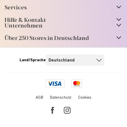
Services
Hilfe & Kontakt
Unternehmen
Über 250 Stores in Deutschland
Land/Sprache
Visa
Mastercard
logo
logo
AGB
Datenschutz
Cookies
Facebook
Instagram
link
link