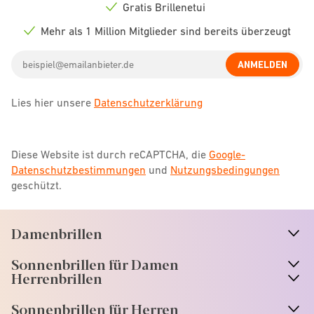
icon
Gratis Brillenetui
Check
icon
Mehr als 1 Million Mitglieder sind bereits überzeugt
Check
icon
Email
ANMELDEN
address
Lies hier unsere
Datenschutzerklärung
Diese Website ist durch reCAPTCHA, die
Google-
Datenschutzbestimmungen
und
Nutzungsbedingungen
geschützt.
Damenbrillen
n
A
r
r
o
w
i
c
o
Sonnenbrillen für Damen
n
A
r
r
o
w
i
c
o
Herrenbrillen
Sonnenbrillen für Herren