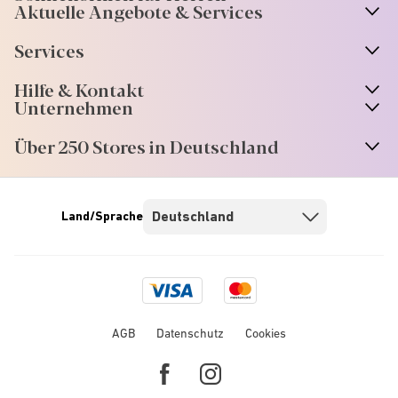
Aktuelle Angebote & Services
Services
Hilfe & Kontakt
Unternehmen
Über 250 Stores in Deutschland
Land/Sprache
Visa
Mastercard
logo
logo
AGB
Datenschutz
Cookies
Facebook
Instagram