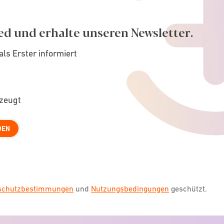
ed und erhalte unseren Newsletter.
als Erster informiert
rzeugt
DEN
nschutzbestimmungen
und
Nutzungsbedingungen
geschützt.