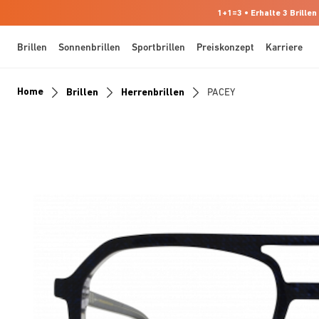
1+1=3 • Erhalte 3 Brillen
Brillen
Sonnenbrillen
Sportbrillen
Preiskonzept
Karriere
Home
Brillen
Herrenbrillen
PACEY