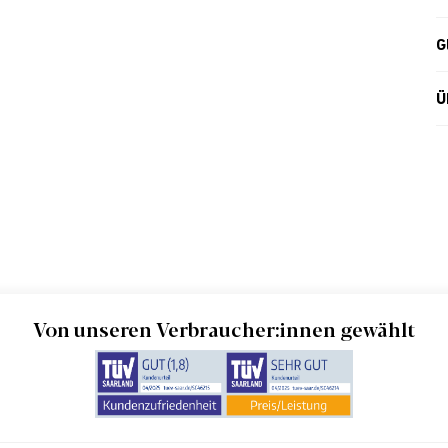
G
Ü
Von unseren Verbraucher:innen gewählt