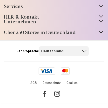
Services
Hilfe & Kontakt
Unternehmen
Über 250 Stores in Deutschland
Land/Sprache
Visa
Mastercard
logo
logo
AGB
Datenschutz
Cookies
Facebook
Instagram
link
link