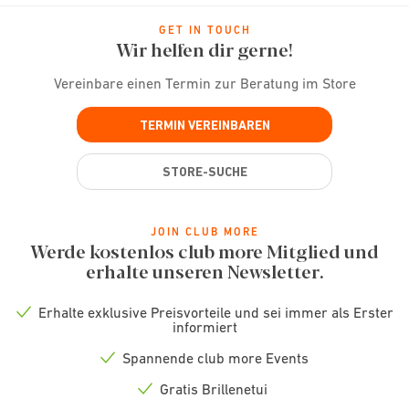
GET IN TOUCH
Wir helfen dir gerne!
Vereinbare einen Termin zur Beratung im Store
TERMIN VEREINBAREN
STORE-SUCHE
JOIN CLUB MORE
Werde kostenlos club more Mitglied und
erhalte unseren Newsletter.
Erhalte exklusive Preisvorteile und sei immer als Erster
Check
informiert
icon
Spannende club more Events
Check
icon
Gratis Brillenetui
Check