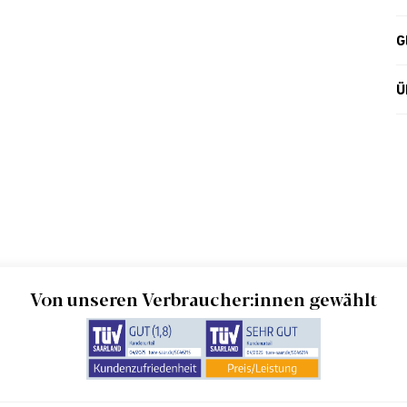
G
Ü
Von unseren Verbraucher:innen gewählt