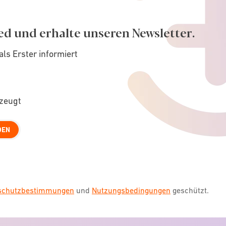
ed und erhalte unseren Newsletter.
als Erster informiert
rzeugt
DEN
nschutzbestimmungen
und
Nutzungsbedingungen
geschützt.