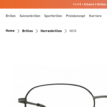
1+1=3 • Erhalte 3 Brillen
Brillen
Sonnenbrillen
Sportbrillen
Preiskonzept
Karriere
Home
Brillen
Herrenbrillen
NICK