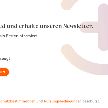
ed und erhalte unseren Newsletter.
als Erster informiert
rzeugt
DEN
nschutzbestimmungen
und
Nutzungsbedingungen
geschützt.