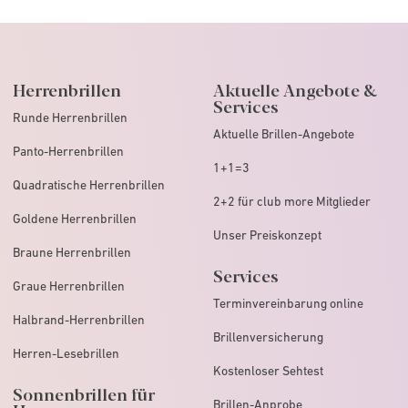
Herrenbrillen
Aktuelle Angebote &
Services
Runde Herrenbrillen
Aktuelle Brillen-Angebote
Panto-Herrenbrillen
1+1=3
Quadratische Herrenbrillen
2+2 für club more Mitglieder
Goldene Herrenbrillen
Unser Preiskonzept
Braune Herrenbrillen
Services
Graue Herrenbrillen
Terminvereinbarung online
Halbrand-Herrenbrillen
Brillenversicherung
Herren-Lesebrillen
Kostenloser Sehtest
Sonnenbrillen für
Brillen-Anprobe