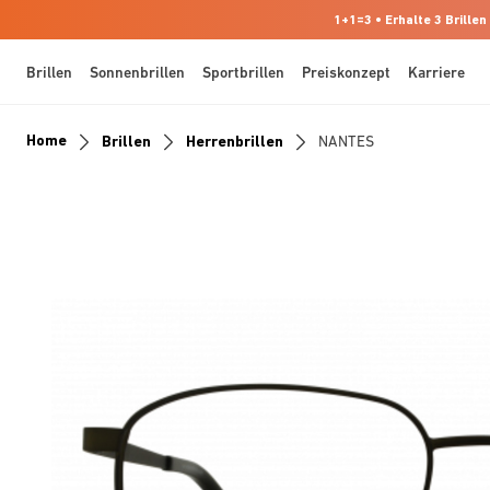
1+1=3 • Erhalte 3 Brillen
Brillen
Sonnenbrillen
Sportbrillen
Preiskonzept
Karriere
Home
Brillen
Herrenbrillen
NANTES