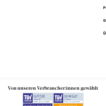
P
G
Ü
Von unseren Verbraucher:innen gewählt