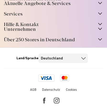
Aktuelle Angebote & Services
Services
Hilfe & Kontakt
Unternehmen
Über 250 Stores in Deutschland
Land/Sprache
Visa
Mastercard
logo
logo
AGB
Datenschutz
Cookies
Facebook
Instagram