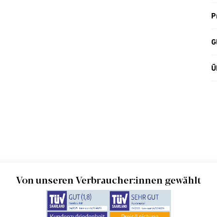
P
G
Ü
Von unseren Verbraucher:innen gewählt