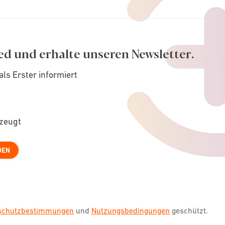
ed und erhalte unseren Newsletter.
als Erster informiert
rzeugt
DEN
nschutzbestimmungen
und
Nutzungsbedingungen
geschützt.