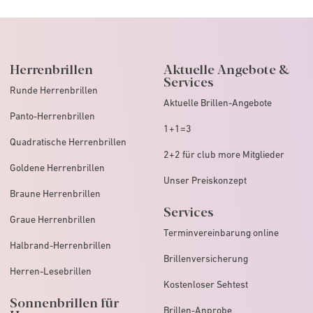
Herrenbrillen
Aktuelle Angebote &
Services
Runde Herrenbrillen
Aktuelle Brillen-Angebote
Panto-Herrenbrillen
1+1=3
Quadratische Herrenbrillen
2+2 für club more Mitglieder
Goldene Herrenbrillen
Unser Preiskonzept
Braune Herrenbrillen
Services
Graue Herrenbrillen
Terminvereinbarung online
Halbrand-Herrenbrillen
Brillenversicherung
Herren-Lesebrillen
Kostenloser Sehtest
Sonnenbrillen für
Brillen-Anprobe