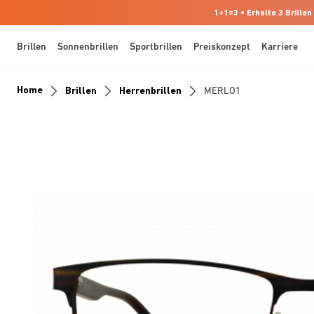
1+1=3 • Erhalte 3 Brillen
Brillen
Sonnenbrillen
Sportbrillen
Preiskonzept
Karriere
Home
Brillen
Herrenbrillen
MERLO1