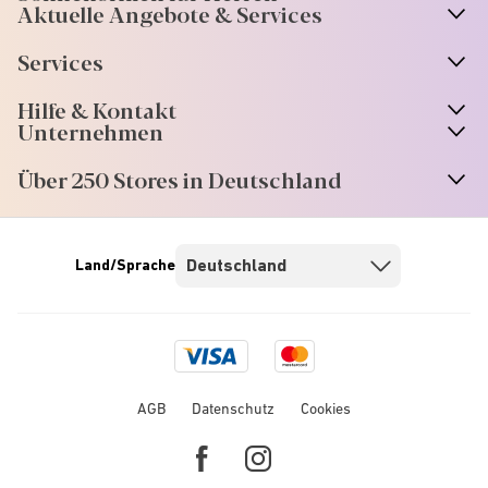
Aktuelle Angebote & Services
Services
Hilfe & Kontakt
Unternehmen
Über 250 Stores in Deutschland
Land/Sprache
Visa
Mastercard
logo
logo
AGB
Datenschutz
Cookies
Facebook
Instagram